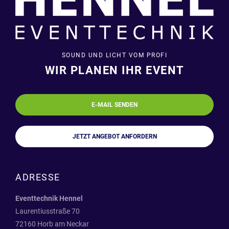
SOUND UND LICHT VOM PROFI
WIR PLANEN IHR EVENT
E-MAIL SENDEN
JETZT ANGEBOT ANFORDERN
ADRESSE
Eventtechnik Hennel
Laurentiusstraße 70
72160 Horb am Neckar