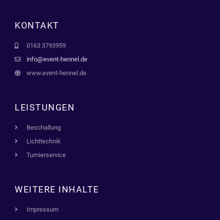
KONTAKT
0163 3793959
info@event-hennel.de
www.event-hennel.de
LEISTUNGEN
Beschallung
Lichttechnik
Turnierservice
WEITERE INHALTE
Impressum