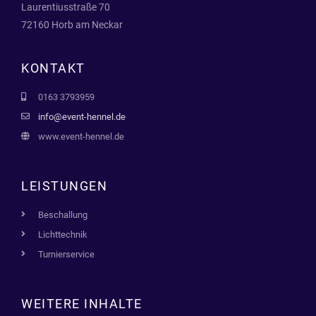
Laurentiusstraße 70
72160 Horb am Neckar
KONTAKT
0163 3793959
info@event-hennel.de
www.event-hennel.de
LEISTUNGEN
Beschallung
Lichttechnik
Turnierservice
WEITERE INHALTE