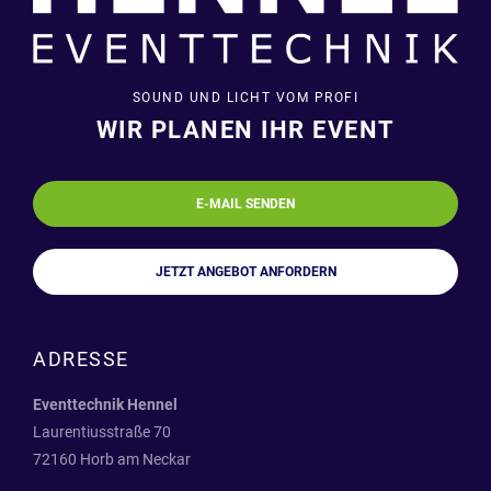
SOUND UND LICHT VOM PROFI
WIR PLANEN IHR EVENT
E-MAIL SENDEN
JETZT ANGEBOT ANFORDERN
ADRESSE
Eventtechnik Hennel
Laurentiusstraße 70
72160 Horb am Neckar