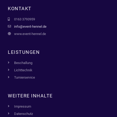
KONTAKT
0163 3793959
info@event-hennel.de
www.event-hennel.de
LEISTUNGEN
Beschallung
Lichttechnik
Turnierservice
WEITERE INHALTE
Impressum
Datenschutz