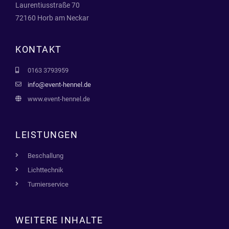
Laurentiusstraße 70
72160 Horb am Neckar
KONTAKT
0163 3793959
info@event-hennel.de
www.event-hennel.de
LEISTUNGEN
Beschallung
Lichttechnik
Turnierservice
WEITERE INHALTE