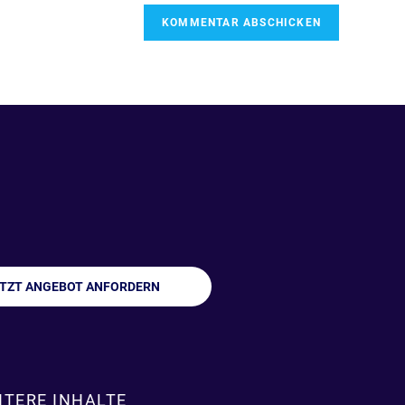
ETZT ANGEBOT ANFORDERN
ITERE INHALTE