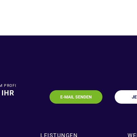
M PROFI
 IHR
E-MAIL SENDEN
J
LEISTUNGEN
WE