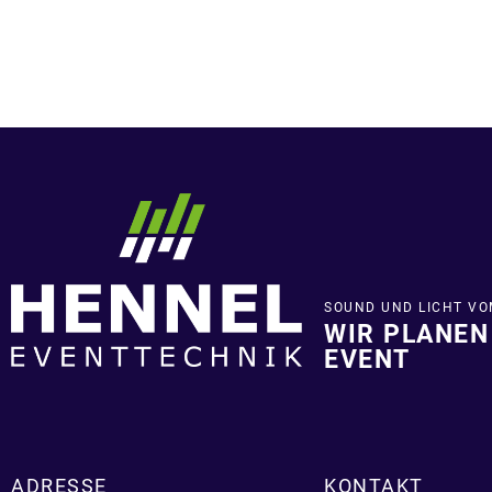
SOUND UND LICHT VO
WIR PLANEN
EVENT
ADRESSE
KONTAKT