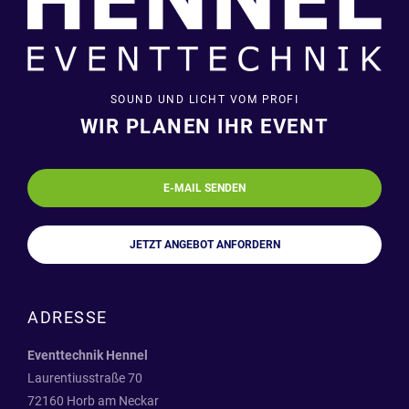
SOUND UND LICHT VOM PROFI
WIR PLANEN IHR EVENT
E-MAIL SENDEN
JETZT ANGEBOT ANFORDERN
ADRESSE
Eventtechnik Hennel
Laurentiusstraße 70
72160 Horb am Neckar