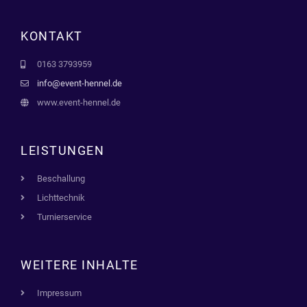
KONTAKT
0163 3793959
info@event-hennel.de
www.event-hennel.de
LEISTUNGEN
Beschallung
Lichttechnik
Turnierservice
WEITERE INHALTE
Impressum